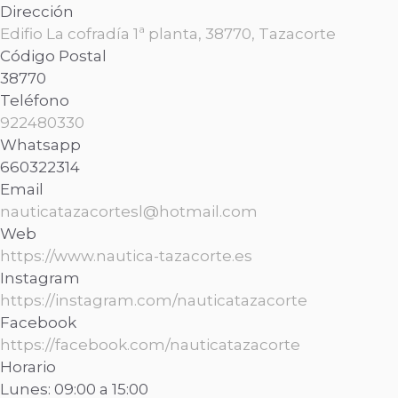
Dirección
Edifio La cofradía 1ª planta, 38770, Tazacorte
Código Postal
38770
Teléfono
922480330
Whatsapp
660322314
Email
nauticatazacortesl@hotmail.com
Web
https://www.nautica-tazacorte.es
Instagram
https://instagram.com/nauticatazacorte
Facebook
https://facebook.com/nauticatazacorte
Horario
Lunes: 09:00 a 15:00