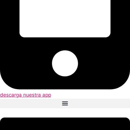
descarga nuestra app