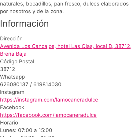
naturales, bocadillos, pan fresco, dulces elaborados
por nosotros y de la zona.
Información
Dirección
Avenida Los Cancajos, hotel Las Olas, local D, 38712,
Breña Baja
Código Postal
38712
Whatsapp
626080137 / 619814030
Instagram
https://instagram.com/lamocaneradulce
Facebook
https://facebook.com/lamocaneradulce
Horario
Lunes: 07:00 a 15:00