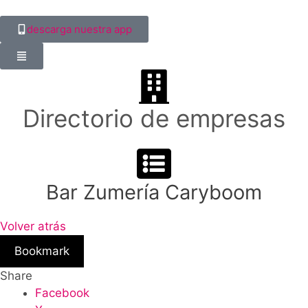
descarga nuestra app
Directorio de empresas
Bar Zumería Caryboom
Volver atrás
Bookmark
Share
Facebook