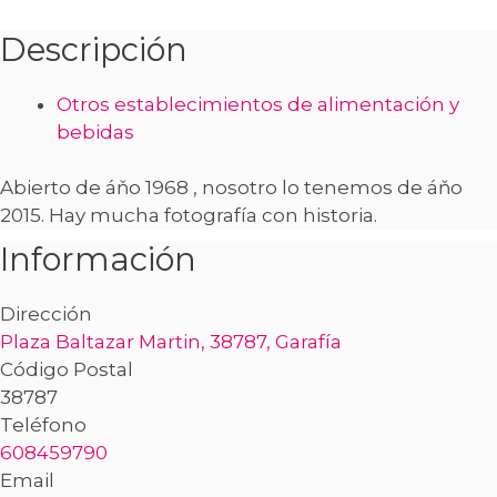
Descripción
Otros establecimientos de alimentación y
bebidas
Abierto de áňo 1968 , nosotro lo tenemos de áňo
2015. Hay mucha fotografía con historia.
Información
Dirección
Plaza Baltazar Martin, 38787, Garafía
Código Postal
38787
Teléfono
608459790
Email