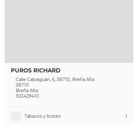
PUROS RICHARD
Calle Cabaiguán, 6, 38710, Breña Alta
38710
Breña Alta
922429410
Tabacos y licores
1