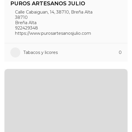
PUROS ARTESANOS JULIO
Calle Cabaiguan, 14, 38710, Breña Alta
38710
Breña Alta
922429348
https://www.purosartesanosjulio.com
Tabacos y licores
0