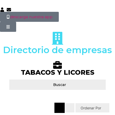
descarga nuestra app
Directorio de empresas
TABACOS Y LICORES
Buscar
Ordenar Por