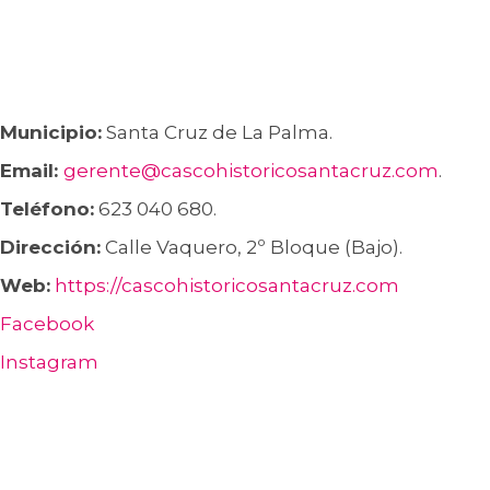
Municipio:
Santa Cruz de La Palma.
Email:
gerente@cascohistoricosantacruz.com
.
Teléfono:
623 040 680.
Dirección:
Calle Vaquero, 2º Bloque (Bajo).
Web:
https://cascohistoricosantacruz.com
Facebook
Instagram